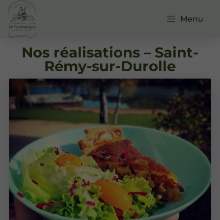
Menu
Nos réalisations – Saint-
Rémy-sur-Durolle