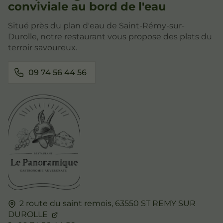
conviviale au bord de l'eau
Situé près du plan d'eau de Saint-Rémy-sur-
Durolle, notre restaurant vous propose des plats du
terroir savoureux.
09 74 56 44 56
2 route du saint remois,
63550
ST REMY SUR
DUROLLE