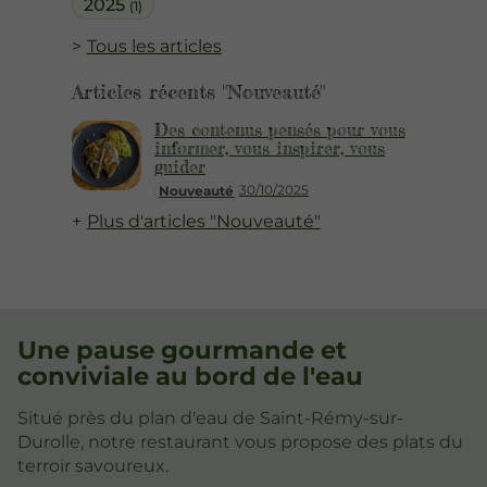
2025
(1)
Tous les articles
Articles récents "Nouveauté"
Des contenus pensés pour vous
informer, vous inspirer, vous
guider
30/10/2025
Nouveauté
Plus d'articles "Nouveauté"
Une pause gourmande et
conviviale au bord de l'eau
Situé près du plan d'eau de Saint-Rémy-sur-
Durolle, notre restaurant vous propose des plats du
terroir savoureux.