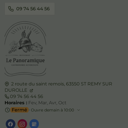
09 74 56 44 56
2 route du saint remois,
63550
ST REMY SUR
DUROLLE
09 74 56 44 56
Horaires :
Fev, Mar, Avr, Oct
Fermé
⋅ Ouvre demain à 10:00